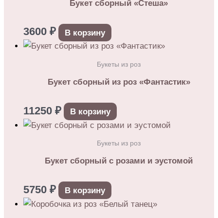
Букет сборный «Стеша»
3600
₽
В корзину
Букеты из роз
Букет сборный из роз «Фантастик»
11250
₽
В корзину
Букеты из роз
Букет сборный с розами и эустомой
5750
₽
В корзину