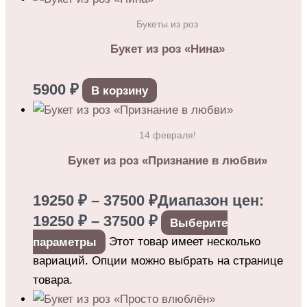
Букеты из роз
Букет из роз «Нина»
5900
₽
В корзину
14 февраля!
Букет из роз «Признание в любви»
19250
₽
–
37500
₽
Диапазон цен:
19250 ₽ – 37500 ₽
Выберите
параметры
Этот товар имеет несколько
вариаций. Опции можно выбрать на странице
товара.