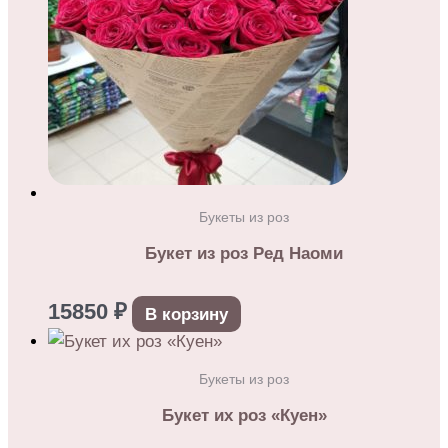
Букеты из роз
Букет из роз Ред Наоми
15850
₽
В корзину
Букеты из роз
Букет их роз «Куен»