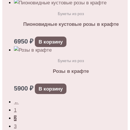
Букеты из роз
Пионовидные кустовые розы в крафте
6950
₽
В корзину
Букеты из роз
Розы в крафте
5900
₽
В корзину
←
1
2
3