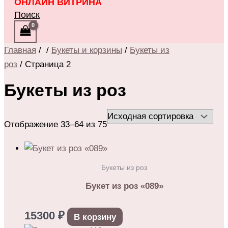
ОНЛАЙН ВИТРИНА
Поиск
Главная
/
/
Букеты и корзины
/
Букеты из
роз
/ Страница 2
Букеты из роз
Отображение 33–64 из 75
Букеты из роз
Букет из роз «089»
15300
₽
В корзину