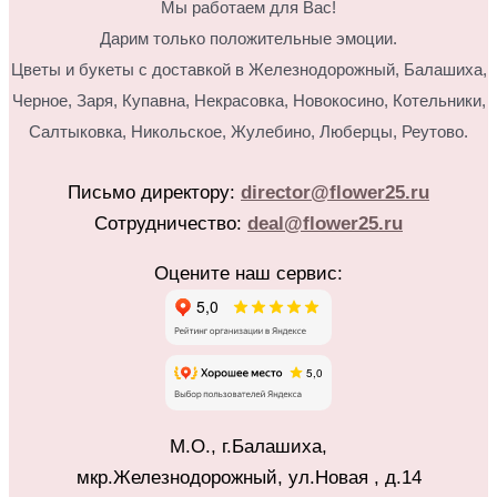
Мы работаем для Вас!
Дарим только положительные эмоции.
Цветы и букеты с доставкой в Железнодорожный, Балашиха,
Черное, Заря, Купавна, Некрасовка, Новокосино,
Котельники,
Салтыковка, Никольское, Жулебино, Люберцы, Реутово.
Письмо директору:
director@flower25.ru
Сотрудничество:
deal@flower25.ru
Оцените наш сервис:
М.О., г.Балашиха,
мкр.Железнодорожный, ул.Новая , д.14