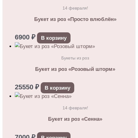
14 февраля!
Букет из роз «Просто влюблён»
6900
₽
В корзину
Букеты из роз
Букет из роз «Розовый шторм»
25550
₽
В корзину
14 февраля!
Букет из роз «Сенна»
7000
₽
В корзину