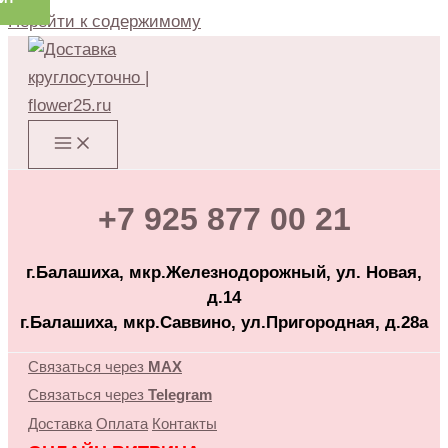
Перейти к содержимому
+7 925 877 00 21
г.Балашиха, мкр.Железнодорожный, ул. Новая,
д.14
г.Балашиха, мкр.Саввино, ул.Пригородная, д.28а
Связаться через
MAX
Связаться через
Telegram
Доставка
Оплата
Контакты