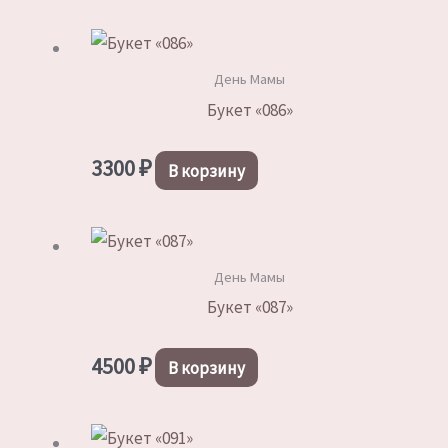
День Мамы
Букет «086»
3300
₽
В корзину
День Мамы
Букет «087»
4500
₽
В корзину