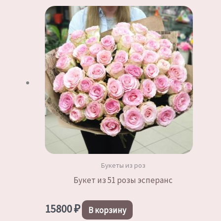
Букеты из роз
Букет из 51 розы эсперанс
15800
₽
В корзину