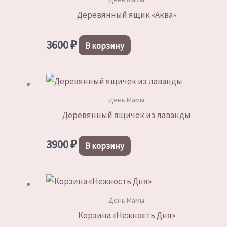
Деревянный ящик «Аква»
3600
₽
В корзину
День Мамы
Деревянный ящичек из лаванды
3900
₽
В корзину
День Мамы
Корзина «Нежность Дня»