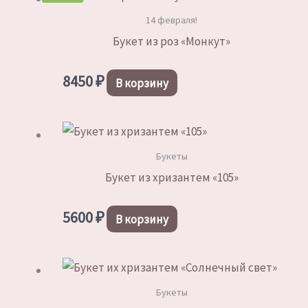
14 февраля!
Букет из роз «Монкут»
8450
₽
В корзину
Букеты
Букет из хризантем «105»
5600
₽
В корзину
Букеты