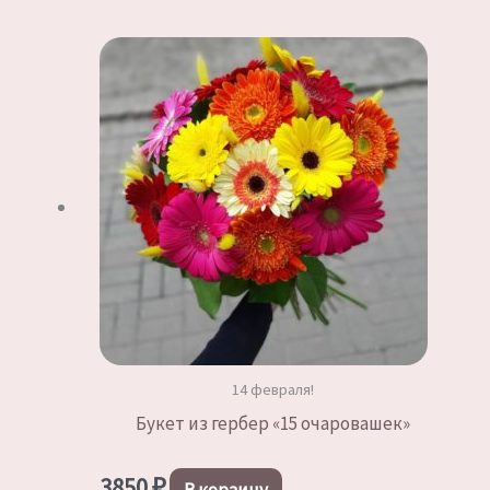
14 февраля!
Букет из гербер «15 очаровашек»
3850
₽
В корзину