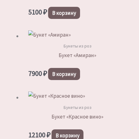
можно
5100
₽
выбрать
В корзину
на
странице
товара.
Букеты из роз
Букет «Амиран»
7900
₽
В корзину
Букеты из роз
Букет «Красное вино»
12100
₽
В корзину