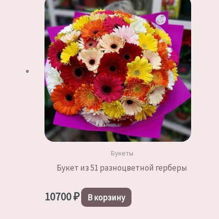
Букеты
Букет из 51 разноцветной герберы
10700
₽
В корзину