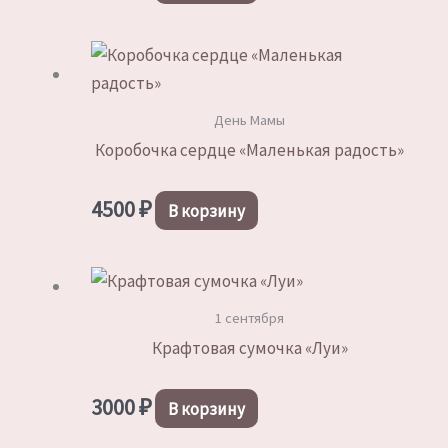
День Мамы
Коробочка сердце «Маленькая радость»
4500
₽
В корзину
1 сентября
Крафтовая сумочка «Луи»
3000
₽
В корзину