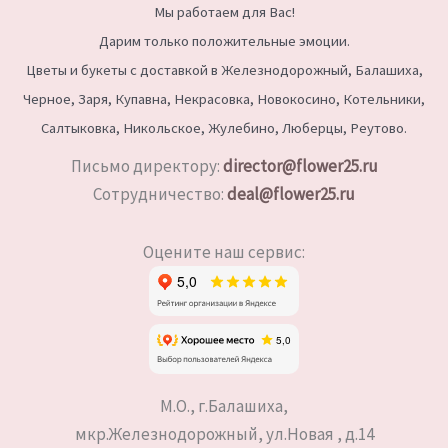
Мы работаем для Вас!
Дарим только положительные эмоции.
Цветы и букеты с доставкой в Железнодорожный, Балашиха,
Черное, Заря, Купавна, Некрасовка, Новокосино,
Котельники,
Салтыковка, Никольское, Жулебино, Люберцы, Реутово.
Письмо директору:
director@flower25.ru
Сотрудничество:
deal@flower25.ru
Оцените наш сервис:
М.О., г.Балашиха,
мкр.Железнодорожный, ул.Новая , д.14