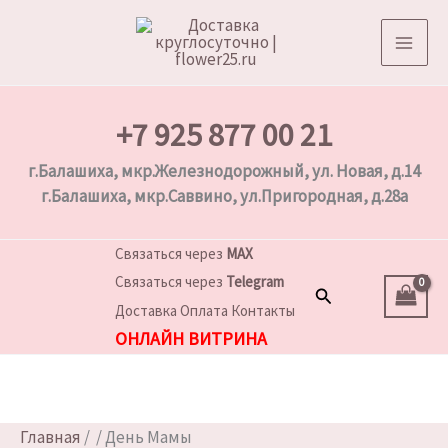
Перейти
к
содержимому
+7 925 877 00 21
г.Балашиха, мкр.Железнодорожный, ул. Новая, д.14
г.Балашиха, мкр.Саввино, ул.Пригородная, д.28а
Связаться через
MAX
Связаться через
Telegram
Поиск
Доставка
Оплата
Контакты
ОНЛАЙН ВИТРИНА
Главная
/
/ День Мамы