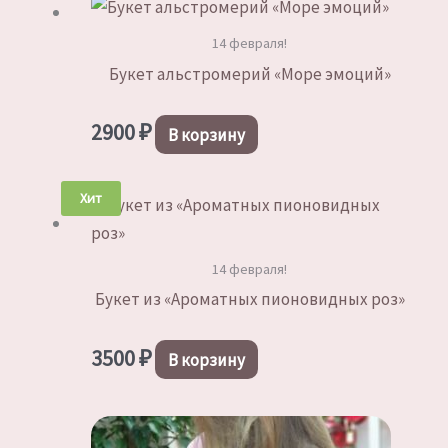
14 февраля!
Букет альстромерий «Море эмоций»
2900
₽
В корзину
Хит
14 февраля!
Букет из «Ароматных пионовидных роз»
3500
₽
В корзину