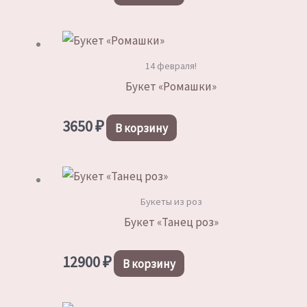
14 февраля!
Букет «Ромашки»
3650
₽
В корзину
Букеты из роз
Букет «Танец роз»
12900
₽
В корзину