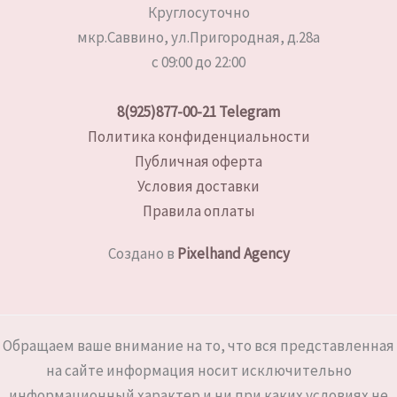
Круглосуточно
мкр.Саввино, ул.Пригородная, д.28а
с 09:00 до 22:00
8(925)877-00-21
Telegram
Политика конфиденциальности
Публичная оферта
Условия доставки
Правила оплаты
Создано в
Pixelhand Agency
Обращаем ваше внимание на то, что вся представленная
на сайте информация носит исключительно
информационный характер и ни при каких условиях не