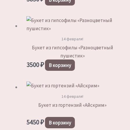
14 февраля!
Букет из гипсофилы «Разноцветный
пушистик»
3500
₽
В корзину
14 февраля!
Букет из гортензий «Айскрим»
5450
₽
В корзину