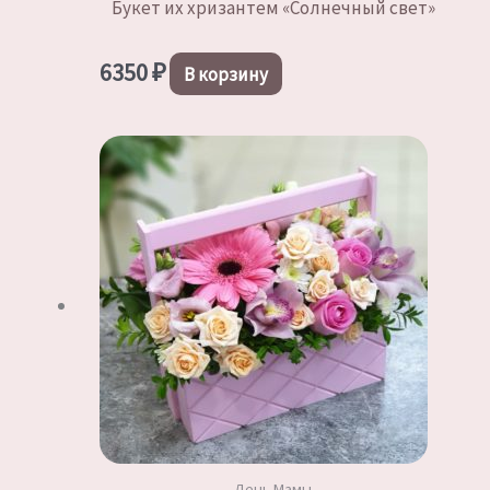
Букет их хризантем «Солнечный свет»
6350
₽
В корзину
День Мамы