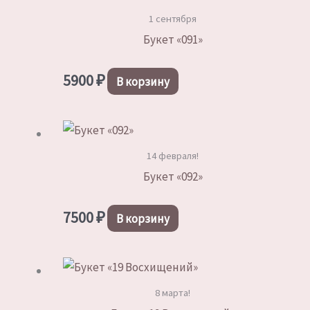
1 сентября
Букет «091»
5900
₽
В корзину
14 февраля!
Букет «092»
7500
₽
В корзину
8 марта!