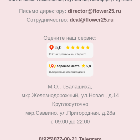
Письмо директору:
director@flower25.ru
Сотрудничество:
deal@flower25.ru
Оцените наш сервис:
М.О., г.Балашиха,
мкр.Железнодорожный, ул.Новая , д.14
Круглосуточно
мкр.Саввино, ул.Пригородная, д.28а
с 09:00 до 22:00
8(925)877-00-21
Telegram