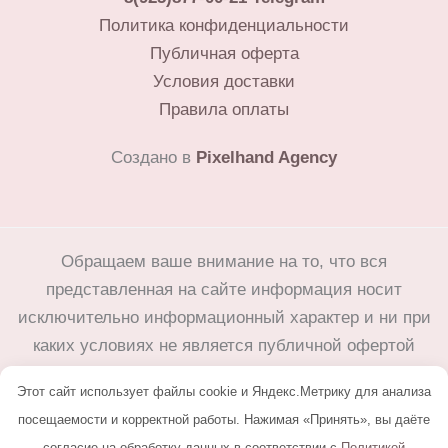
Политика конфиденциальности
Публичная оферта
Условия доставки
Правила оплаты
Создано в
Pixelhand Agency
Обращаем ваше внимание на то, что вся
представленная на сайте информация носит
исключительно информационный характер и ни при
каких условиях не является публичной офертой
определяемой положениями Статьи 437(2)
Этот сайт использует файлы cookie и Яндекс.Метрику для анализа
Гражданского кодекса Российской Федерации.
посещаемости и корректной работы. Нажимая «Принять», вы даёте
Любое копирование с сайта flower25.ru без письменного
согласие на обработку данных в соответствии с
Политикой