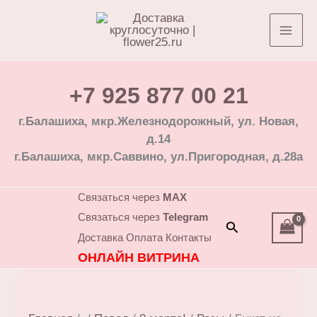
Перейти
к
содержимому
+7 925 877 00 21
г.Балашиха, мкр.Железнодорожный, ул. Новая,
д.14
г.Балашиха, мкр.Саввино, ул.Пригородная, д.28а
Связаться через
MAX
Связаться через
Telegram
Поиск
Доставка
Оплата
Контакты
ОНЛАЙН ВИТРИНА