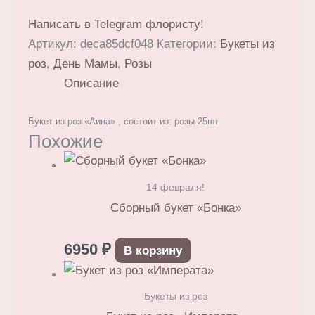
Написать в Telegram флористу!
Артикул:
deca85dcf048
Категории:
Букеты из
роз
,
День Мамы
,
Розы
Описание
Букет из роз
«Аина»
, состоит из: розы 25шт
Похожие
14 февраля!
Сборный букет «Бонка»
6950
₽
В корзину
Букеты из роз