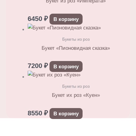
Букет из роз «Императа»
6450
₽
В корзину
Букеты из роз
Букет «Пионовидная сказка»
7200
₽
В корзину
Букеты из роз
Букет их роз «Куен»
8550
₽
В корзину