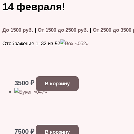
14 февраля!
До 1500 руб.
|
От 1500 до 2500 руб.
|
От 2500 до 3500 
Отображение 1–32 из 52
3500
₽
В корзину
7500
₽
В корзину