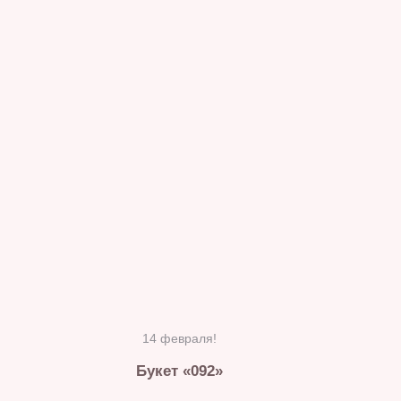
14 февраля!
Букет «092»