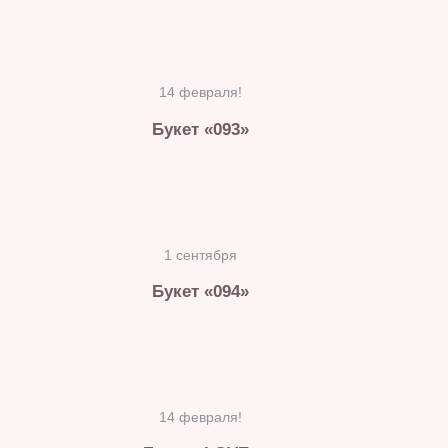
14 февраля!
Букет «093»
1 сентября
Букет «094»
14 февраля!