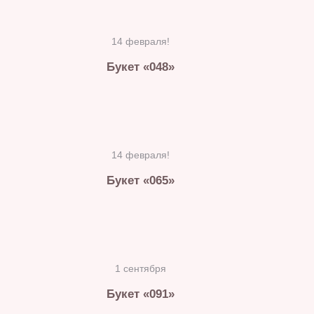
14 февраля!
Букет «048»
14 февраля!
Букет «065»
1 сентября
Букет «091»