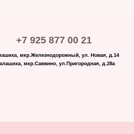
+7 925 877 00 21
лашиха, мкр.Железнодорожный, ул. Новая, д.14
Балашиха, мкр.Саввино, ул.Пригородная, д.28а