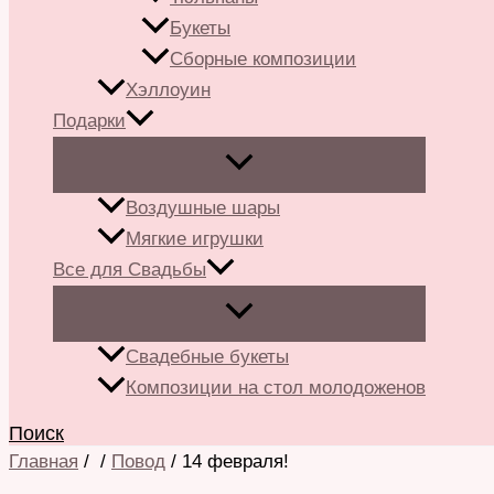
Букеты
Сборные композиции
Хэллоуин
Подарки
Воздушные шары
Мягкие игрушки
Все для Свадьбы
Свадебные букеты
Композиции на стол молодоженов
Поиск
Главная
/
/
Повод
/ 14 февраля!