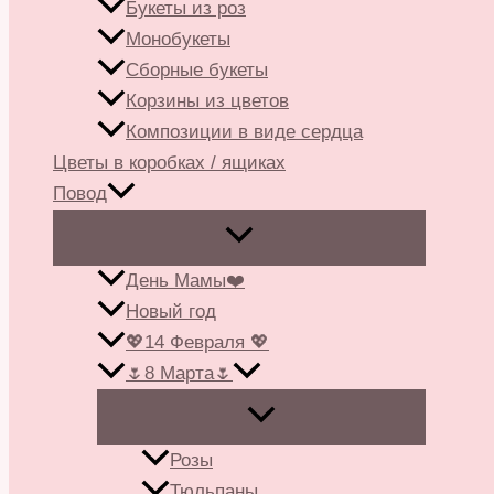
Букеты из роз
Монобукеты
Сборные букеты
Корзины из цветов
Композиции в виде сердца
Цветы в коробках / ящиках
Повод
День Мамы❤️
Новый год
💖14 Февраля 💖
🌷8 Марта🌷
Розы
Тюльпаны