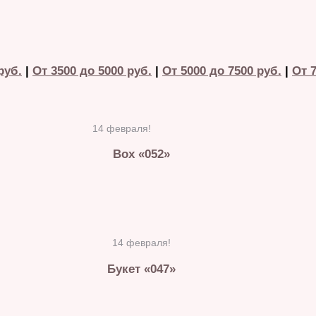
руб.
|
От 3500 до 5000 руб.
|
От 5000 до 7500 руб.
|
От 7
14 февраля!
Box «052»
14 февраля!
Букет «047»