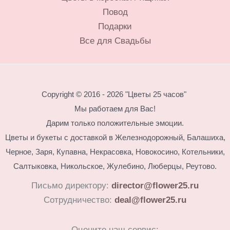
Повод
странице
Подарки
товара.
Все для Свадьбы
Copyright © 2016 - 2026 "Цветы 25 часов"
Мы работаем для Вас!
Дарим только положительные эмоции.
Цветы и букеты с доставкой в Железнодорожный, Балашиха,
Черное, Заря, Купавна, Некрасовка, Новокосино,
Котельники,
Салтыковка, Никольское, Жулебино, Люберцы, Реутово.
Письмо директору:
director@flower25.ru
Сотрудничество:
deal@flower25.ru
Оцените наш сервис: