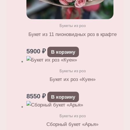
Букеты из роз
Букет из 11 пионовидных роз в крафте
5900
₽
В корзину
Букеты из роз
Букет их роз «Куен»
8550
₽
В корзину
Букеты из роз
Сборный букет «Арья»