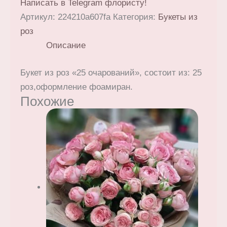
Написать в Telegram флористу!
Артикул:
224210a607fa
Категория:
Букеты из
роз
Описание
Букет из роз «25 очарований», состоит из: 25
роз,оформление фоамиран.
Похожие