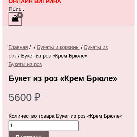
ОНЛАЙН ВИТРИНА
Поиск
Главная
/
/
Букеты и корзины
/
Букеты из
роз
/ Букет из роз «Крем Брюле»
Букеты из роз
Букет из роз «Крем Брюле»
5600
₽
Количество товара Букет из роз «Крем Брюле»