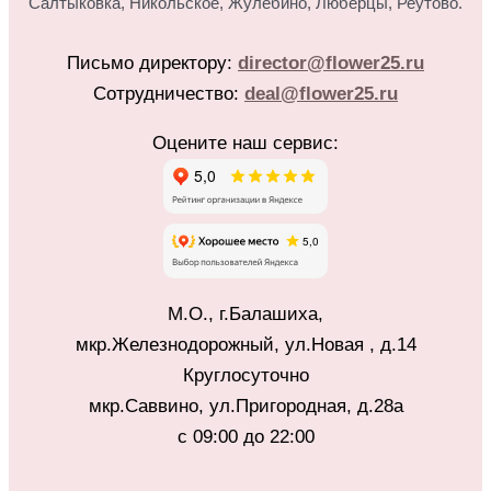
Салтыковка, Никольское, Жулебино, Люберцы, Реутово.
Письмо директору:
director@flower25.ru
Сотрудничество:
deal@flower25.ru
Оцените наш сервис:
М.О., г.Балашиха,
мкр.Железнодорожный, ул.Новая , д.14
Круглосуточно
мкр.Саввино, ул.Пригородная, д.28а
с 09:00 до 22:00