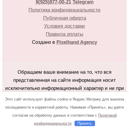
8(925)877-00-21
Telegram
Политика конфиденциальности
Публичная оферта
Условия доставки
Правила оплаты
Создано в
Pixelhand Agency
Обращаем ваше внимание на то, что вся
представленная на сайте информация носит
исключительно информационный характер и ни при
каких условиях не является публичной офертой
Этот сайт использует файлы cookie и Яндекс.Метрику для анализа
определяемой положениями Статьи 437(2)
посещаемости и корректной работы. Нажимая «Принять», вы даёте
Гражданского кодекса Российской Федерации.
согласие на обработку данных в соответствии с
Политикой
Любое копирование с сайта flower25.ru без
конфиденциальности
Принять
письменного разрешения владельца запрещено.