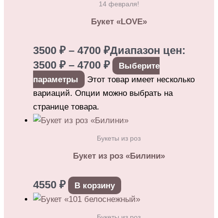
14 февраля!
Букет «LOVE»
3500
₽
–
4700
₽
Диапазон цен:
3500 ₽ – 4700 ₽
Выберите
параметры
Этот товар имеет несколько
вариаций. Опции можно выбрать на
странице товара.
Букеты из роз
Букет из роз «Билини»
4550
₽
В корзину
Букеты из роз