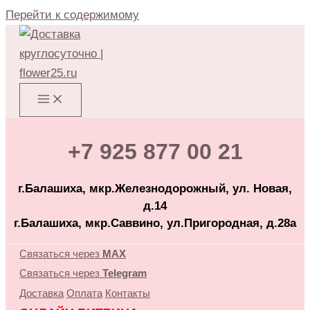
Перейти к содержимому
+7 925 877 00 21
г.Балашиха, мкр.Железнодорожный, ул. Новая,
д.14
г.Балашиха, мкр.Саввино, ул.Пригородная, д.28а
Связаться через
MAX
Связаться через
Telegram
Доставка
Оплата
Контакты