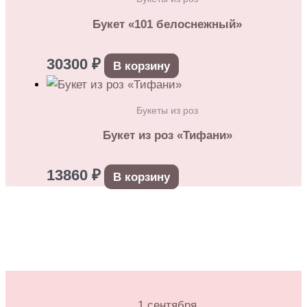
Букет «101 белоснежный»
30300
₽
В корзину
Букеты из роз
Букет из роз «Тифани»
13860
₽
В корзину
1 сентября