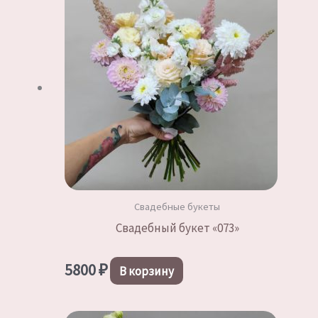
Свадебные букеты
Свадебный букет «073»
5800
₽
В корзину