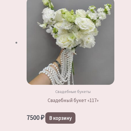
Свадебные букеты
Свадебный букет «117»
7500
₽
В корзину