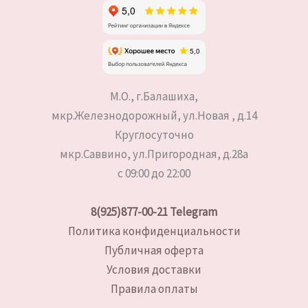
М.О., г.Балашиха,
мкр.Железнодорожный, ул.Новая , д.14
Круглосуточно
мкр.Саввино, ул.Пригородная, д.28а
с 09:00 до 22:00
8(925)877-00-21
Telegram
Политика конфиденциальности
Публичная оферта
Условия доставки
Правила оплаты