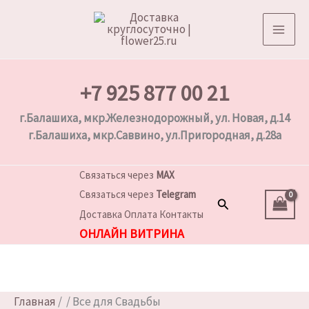
Перейти
к
содержимому
+7 925 877 00 21
г.Балашиха, мкр.Железнодорожный, ул. Новая, д.14
г.Балашиха, мкр.Саввино, ул.Пригородная, д.28а
Связаться через
MAX
Связаться через
Telegram
Поиск
Доставка
Оплата
Контакты
ОНЛАЙН ВИТРИНА
Главная
/
/ Все для Свадьбы