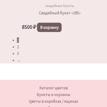
Свадебные букеты
Свадебный букет «185»
8500
₽
В корзину
1
2
3
→
Каталог цветов
Букеты и корзины
Цветы в коробках / ящиках