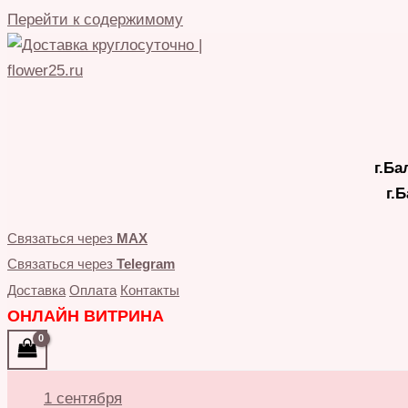
Перейти к содержимому
г.Ба
г.
Связаться через
MAX
Связаться через
Telegram
Доставка
Оплата
Контакты
ОНЛАЙН ВИТРИНА
1 сентября