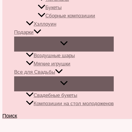
Букеты
Сборные композиции
Хэллоуин
Подарки
Воздушные шары
Мягкие игрушки
Все для Свадьбы
Свадебные букеты
Композиции на стол молодоженов
Поиск