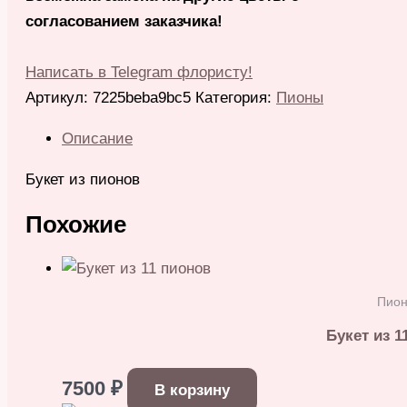
согласованием заказчика!
Написать в Telegram флористу!
Артикул:
7225beba9bc5
Категория:
Пионы
Описание
Букет из пионов
Похожие
Пио
Букет из 1
7500
₽
В корзину