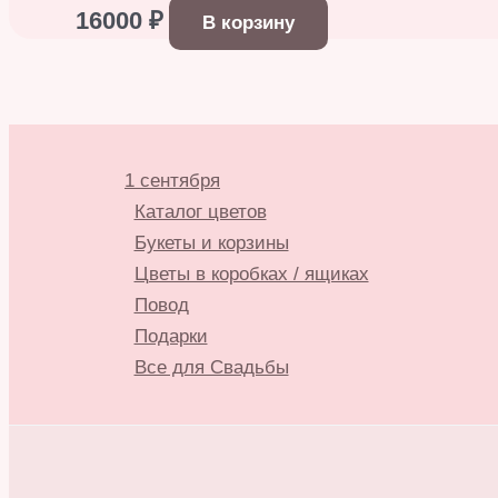
16000
₽
В корзину
1 сентября
Каталог цветов
Букеты и корзины
Цветы в коробках / ящиках
Повод
Подарки
Все для Свадьбы