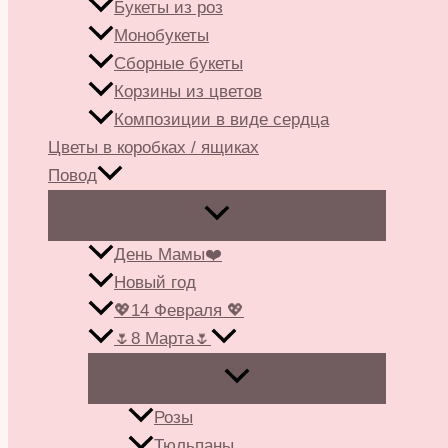
Букеты из роз
Монобукеты
Сборные букеты
Корзины из цветов
Композиции в виде сердца
Цветы в коробках / ящиках
Повод
День Мамы❤️
Новый год
💖14 Февраля 💖
🌷8 Марта🌷
Розы
Тюльпаны