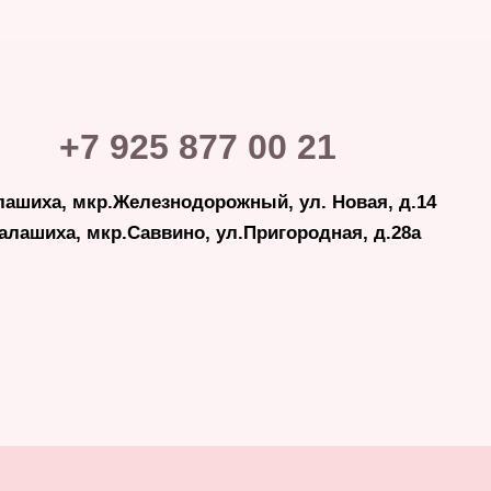
+7 925 877 00 21
лашиха, мкр.Железнодорожный, ул. Новая, д.14
Балашиха, мкр.Саввино, ул.Пригородная, д.28а