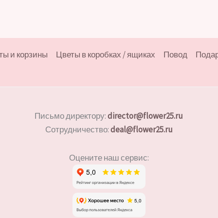
ты и корзины
Цветы в коробках / ящиках
Повод
Пода
Письмо директору:
director@flower25.ru
Сотрудничество:
deal@flower25.ru
Оцените наш сервис: