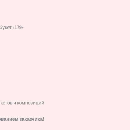
букет «179»
укетов и композиций
ованием заказчика!