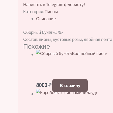
Написать в Telegram флористу!
Категория:
Пионы
Описание
Сборный букет «179»
Состав: пионы, кустовые розы, двойная лента
Похожие
8000
₽
В корзину