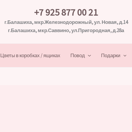
+7 925 877 00 21
г.Балашиха, мкр.Железнодорожный, ул. Новая, д.14
г.Балашиха, мкр.Саввино, ул.Пригородная, д.28а
Цветы в коробках / ящиках
Повод
Подарки