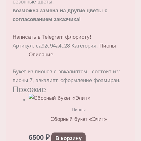
сезонные цветы,
эвкалиптом
возможна замена на другие цветы с
согласованием заказчика!
Написать в Telegram флористу!
Артикул:
ca92c94a4c28
Категория:
Пионы
Описание
Букет из пионов с эвкалиптом, состоит из:
пионы 7, эвкалипт, оформление фоамиран.
Похожие
Пионы
Сборный букет «Элит»
6500
₽
В корзину