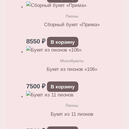
Пионы
Сборный букет «Прима»
8550
₽
В корзину
Монобукеты
Букет из пионов «106»
7500
₽
В корзину
Пионы
Букет из 11 пионов