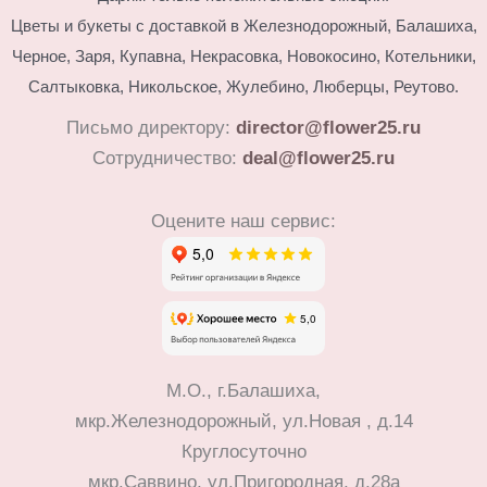
Цветы и букеты с доставкой в Железнодорожный, Балашиха,
Черное, Заря, Купавна, Некрасовка, Новокосино,
Котельники,
Салтыковка, Никольское, Жулебино, Люберцы, Реутово.
Письмо директору:
director@flower25.ru
Сотрудничество:
deal@flower25.ru
Оцените наш сервис:
М.О., г.Балашиха,
мкр.Железнодорожный, ул.Новая , д.14
Круглосуточно
мкр.Саввино, ул.Пригородная, д.28а