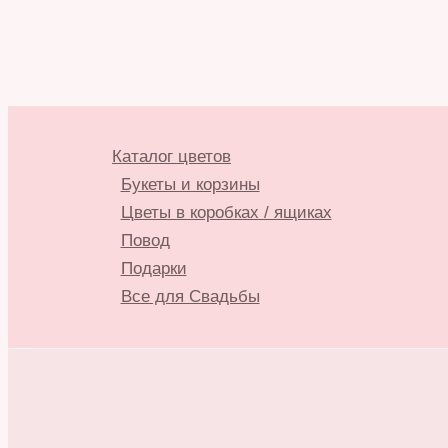
Каталог цветов
Букеты и корзины
Цветы в коробках / ящиках
Повод
Подарки
Все для Свадьбы