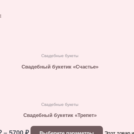
ы
Свадебные букеты
Свадебный букетик «Счастье»
Свадебные букеты
Свадебный букетик «Трепет»
 – 5700 ₽
Выберите параметры
Этот товар 