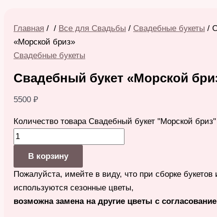
Главная
/
/
Все для Свадьбы
/
Свадебные букеты
/ 
«Морской бриз»
Свадебные букеты
Свадебный букет «Морской бри
5500
₽
Количество товара Свадебный букет "Морской бриз"
В корзину
Пожалуйста, имейте в виду, что при сборке букетов
используются сезонные цветы,
возможна замена на другие цветы с согласование