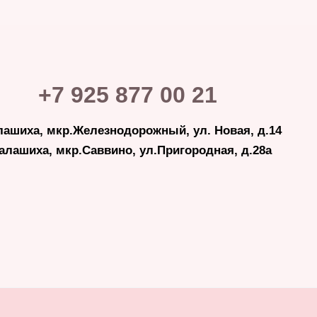
+7 925 877 00 21
лашиха, мкр.Железнодорожный, ул. Новая, д.14
Балашиха, мкр.Саввино, ул.Пригородная, д.28а