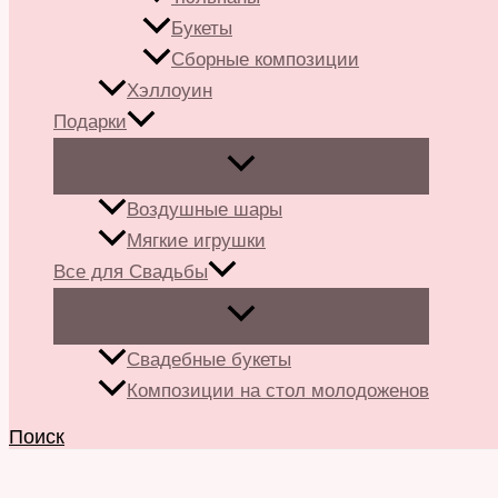
Букеты
Сборные композиции
Хэллоуин
Подарки
Воздушные шары
Мягкие игрушки
Все для Свадьбы
Свадебные букеты
Композиции на стол молодоженов
Поиск