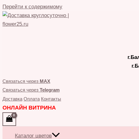
Перейти к содержимому
г.Ба
г.
Связаться через
MAX
Связаться через
Telegram
Доставка
Оплата
Контакты
ОНЛАЙН ВИТРИНА
Каталог цветов