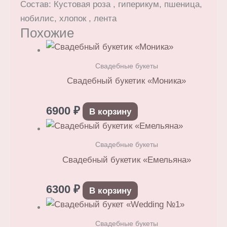
Состав: Кустовая роза , гиперикум, пшеница,
нобилис, хлопок , лента
Похожие
Свадебные букеты
Свадебный букетик «Моника»
6900
₽
В корзину
Свадебные букеты
Свадебный букетик «Емельяна»
6300
₽
В корзину
Свадебные букеты