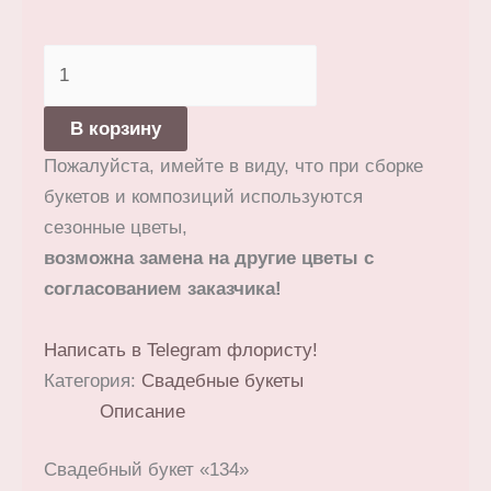
Количество
товара
Свадебный
В корзину
букет
Пожалуйста, имейте в виду, что при сборке
«134»
букетов и композиций используются
сезонные цветы,
возможна замена на другие цветы с
согласованием заказчика!
Написать в Telegram флористу!
Категория:
Свадебные букеты
Описание
Свадебный букет «134»