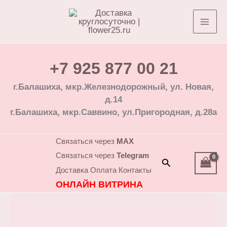
Перейти
к
содержимому
+7 925 877 00 21
г.Балашиха, мкр.Железнодорожный, ул. Новая,
д.14
г.Балашиха, мкр.Саввино, ул.Пригородная, д.28а
Связаться через
MAX
Связаться через
Telegram
Поиск
Доставка
Оплата
Контакты
ОНЛАЙН ВИТРИНА