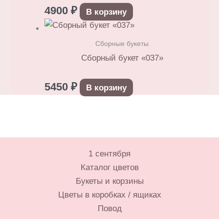
4900
₽
В корзину
Сборные букеты
Сборный букет «037»
5450
₽
В корзину
1 сентября
Каталог цветов
Букеты и корзины
Цветы в коробках / ящиках
Повод