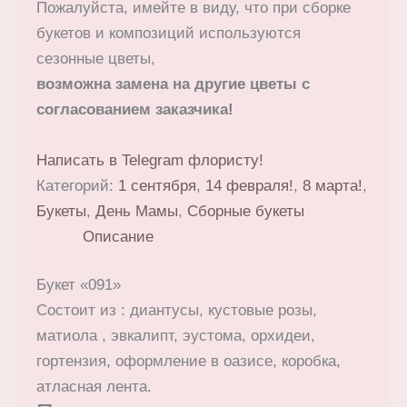
Пожалуйста, имейте в виду, что при сборке
букетов и композиций используются
сезонные цветы,
возможна замена на другие цветы с
согласованием заказчика!
Написать в Telegram флористу!
Категорий:
1 сентября
,
14 февраля!
,
8 марта!
,
Букеты
,
День Мамы
,
Сборные букеты
Описание
Букет «091»
Состоит из : диантусы, кустовые розы,
матиола , эвкалипт, эустома, орхидеи,
гортензия, оформление в оазисе, коробка,
атласная лента.