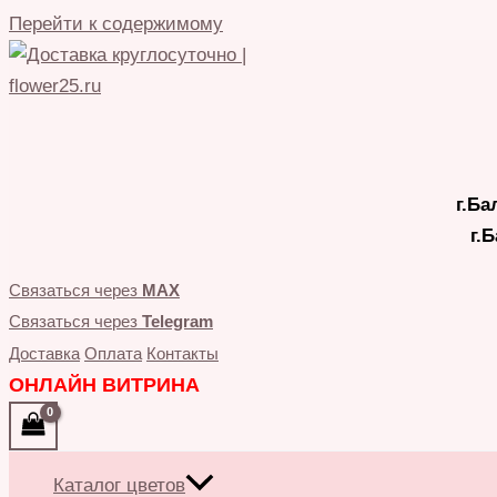
Перейти к содержимому
г.Ба
г.
Связаться через
MAX
Связаться через
Telegram
Доставка
Оплата
Контакты
ОНЛАЙН ВИТРИНА
Каталог цветов