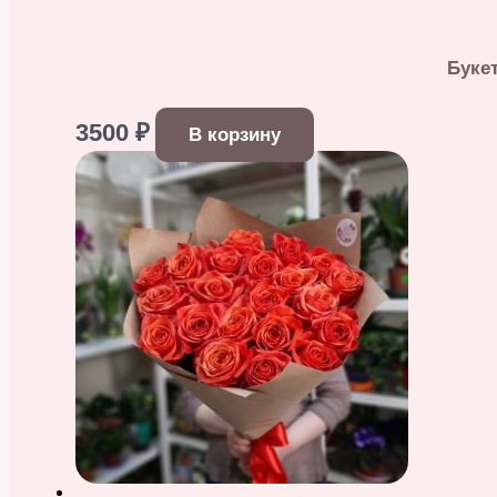
Буке
3500
₽
В корзину