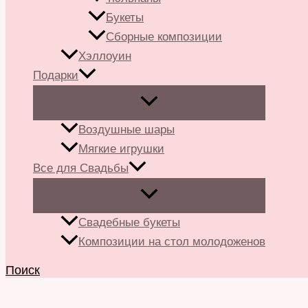
Букеты
Сборные композиции
Хэллоуин
Подарки
Воздушные шары
Мягкие игрушки
Все для Свадьбы
Свадебные букеты
Композиции на стол молодоженов
Поиск