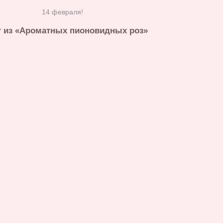
14 февраля!
т из «Ароматных пионовидных роз»