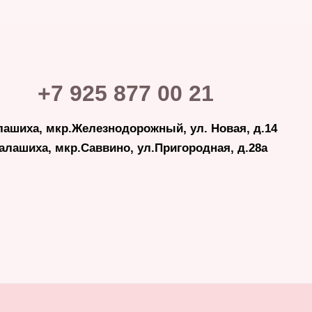
+7 925 877 00 21
лашиха, мкр.Железнодорожный, ул. Новая, д.14
Балашиха, мкр.Саввино, ул.Пригородная, д.28а