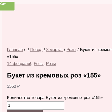
Хит
Главная
/
/
Повод
/
8 марта!
/
Розы
/ Букет из кремов
«155»
14 февраля!
,
Розы
,
Розы
Букет из кремовых роз «155»
3550
₽
Количество товара Букет из кремовых роз «155»