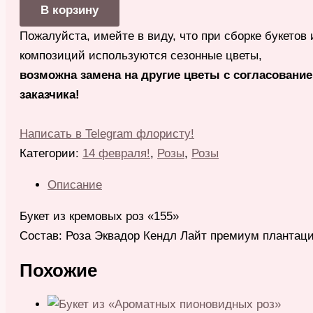
В корзину
Пожалуйста, имейте в виду, что при сборке букетов 
композиций используются сезонные цветы,
возможна замена на другие цветы с согласовани
заказчика!
Написать в Telegram флористу!
Категории:
14 февраля!
,
Розы
,
Розы
Описание
Букет из кремовых роз «155»
Состав: Роза Эквадор Кендл Лайт премиум плантаци
Похожие