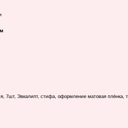
и
ем
я, 7шт, Эвкалипт, стифа, оформление матовая плёнка, 