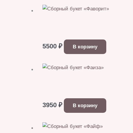
5500
₽
В корзину
3950
₽
В корзину