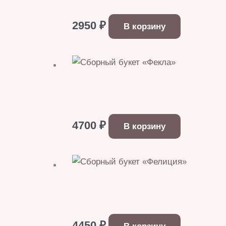
2950
₽
В корзину
4700
₽
В корзину
4450
₽