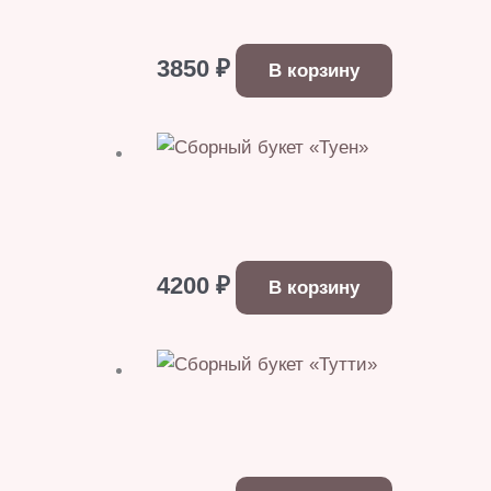
3850
₽
В корзину
4200
₽
В корзину