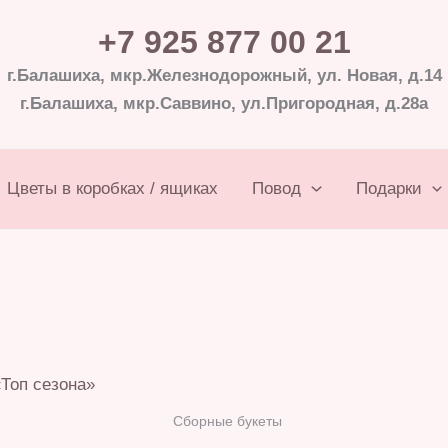
+7 925 877 00 21
г.Балашиха, мкр.Железнодорожный, ул. Новая, д.14
г.Балашиха, мкр.Саввино, ул.Пригородная, д.28а
Цветы в коробках / ящиках
Повод
Подарки
Сборные букеты