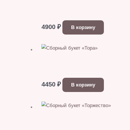
4900
₽
В корзину
4450
₽
В корзину