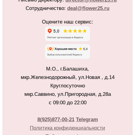
Сотрудничество:
deal@flower25.ru
Оцените наш сервис:
М.О., г.Балашиха,
мкр.Железнодорожный, ул.Новая , д.14
Круглосуточно
мкр.Саввино, ул.Пригородная, д.28а
с 09:00 до 22:00
8(925)877-00-21
Telegram
Политика конфиденциальности