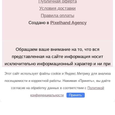
Публичная оферта
Условия доставки
Правила оплаты
Создано в
Pixelhand Agency
Обращаем ваше внимание на то, что вся
представленная на сайте информация носит
исключительно информационный характер и ни при
каких условиях не является публичной офертой
Этот сайт использует файлы cookie и Яндекс.Метрику для анализа
определяемой положениями Статьи 437(2)
посещаемости и корректной работы. Нажимая «Принять», вы даёте
Гражданского кодекса Российской Федерации.
согласие на обработку данных в соответствии с
Политикой
Любое копирование с сайта flower25.ru без
конфиденциальности
Принять
письменного разрешения владельца запрещено.