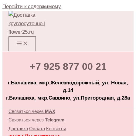
Перейти к содержимому
+7 925 877 00 21
г.Балашиха, мкр.Железнодорожный, ул. Новая,
д.14
г.Балашиха, мкр.Саввино, ул.Пригородная, д.28а
Связаться через
MAX
Связаться через
Telegram
Доставка
Оплата
Контакты