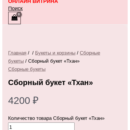
ОНЛАЙН ВИТРИНА
Поиск
Главная
/
/
Букеты и корзины
/
Сборные
букеты
/ Сборный букет «Тхан»
Сборные букеты
Сборный букет «Тхан»
4200
₽
Количество товара Сборный букет «Тхан»