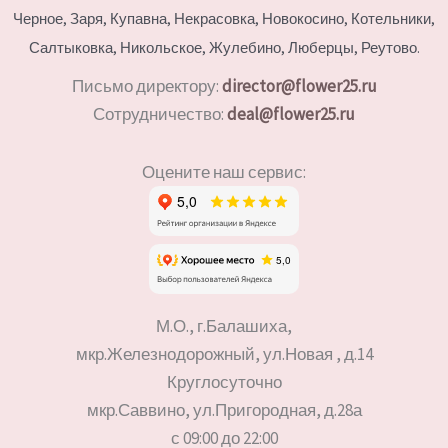
Черное, Заря, Купавна, Некрасовка, Новокосино,
Котельники,
Салтыковка, Никольское, Жулебино, Люберцы, Реутово.
Письмо директору:
director@flower25.ru
Сотрудничество:
deal@flower25.ru
Оцените наш сервис:
М.О., г.Балашиха,
мкр.Железнодорожный, ул.Новая , д.14
Круглосуточно
мкр.Саввино, ул.Пригородная, д.28а
с 09:00 до 22:00