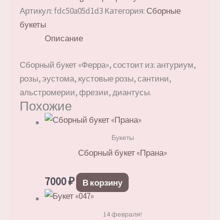
Артикул:
fdc50a05d1d3
Категория:
Сборные
букеты
Описание
Сборный букет «Ферра», состоит из: антуриум,
розы, эустома, кустовые розы, сантини,
альстромерии, фрезии, диантусы.
Похожие
Букеты
Сборный букет «Прана»
7000
₽
В корзину
14 февраля!