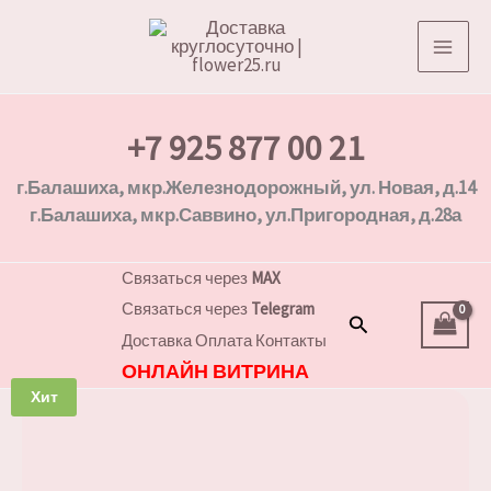
Перейти
к
содержимому
+7 925 877 00 21
г.Балашиха, мкр.Железнодорожный, ул. Новая, д.14
г.Балашиха, мкр.Саввино, ул.Пригородная, д.28а
Связаться через
MAX
Связаться через
Telegram
Поиск
Доставка
Оплата
Контакты
ОНЛАЙН ВИТРИНА
Хит