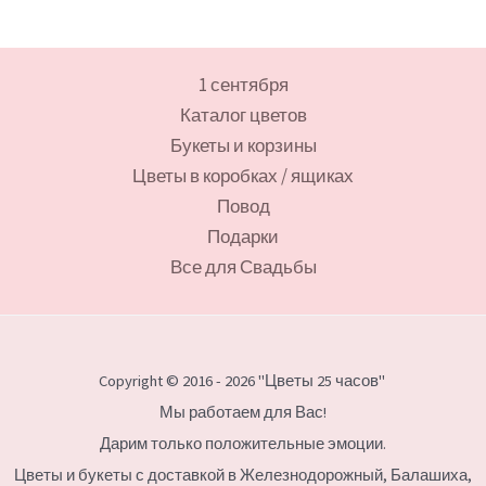
1 сентября
Каталог цветов
Букеты и корзины
Цветы в коробках / ящиках
Повод
Подарки
Все для Свадьбы
Copyright © 2016 - 2026 "Цветы 25 часов"
Мы работаем для Вас!
Дарим только положительные эмоции.
Цветы и букеты с доставкой в Железнодорожный, Балашиха,