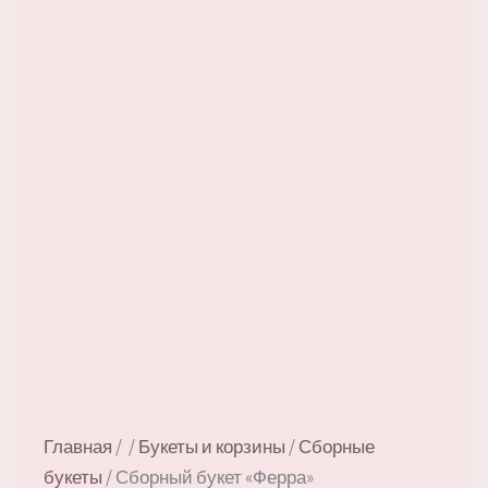
Главная
/
/
Букеты и корзины
/
Сборные
букеты
/ Сборный букет «Ферра»