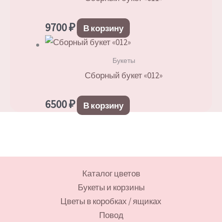
9700
₽
В корзину
Букеты
Сборный букет «012»
6500
₽
В корзину
Каталог цветов
Букеты и корзины
Цветы в коробках / ящиках
Повод