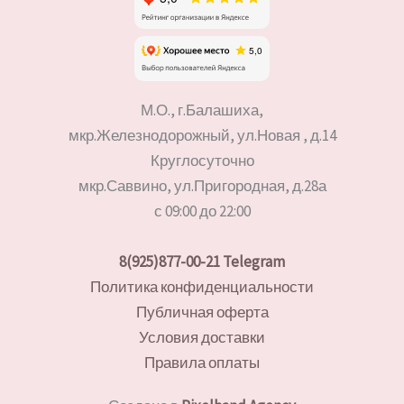
М.О., г.Балашиха,
мкр.Железнодорожный, ул.Новая , д.14
Круглосуточно
мкр.Саввино, ул.Пригородная, д.28а
с 09:00 до 22:00
8(925)877-00-21
Telegram
Политика конфиденциальности
Публичная оферта
Условия доставки
Правила оплаты