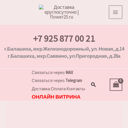
Перейти
к
содержимому
+7 925 877 00 21
г.Балашиха, мкр.Железнодорожный, ул. Новая, д.14
г.Балашиха, мкр.Саввино, ул.Пригородная, д.28а
Связаться через
MAX
Связаться через
Telegram
Поиск
Доставка
Оплата
Контакты
ОНЛАЙН ВИТРИНА