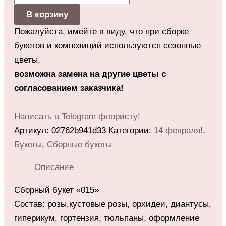
В корзину
Пожалуйста, имейте в виду, что при сборке
букетов и композиций используются сезонные
цветы,
возможна замена на другие цветы с
согласованием заказчика!
Написать в Telegram флористу!
Артикул:
02762b941d33
Категории:
14 февраля!
,
Букеты
,
Сборные букеты
Описание
Сборный букет «015»
Состав: розы,кустовые розы, орхидеи, диантусы,
гиперикум, гортензия, тюльпаны, оформление