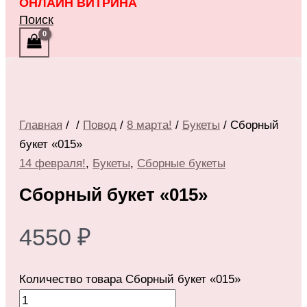
ОНЛАЙН ВИТРИНА
Поиск
Главная
/
/
Повод
/
8 марта!
/
Букеты
/ Сборный
букет «015»
14 февраля!
,
Букеты
,
Сборные букеты
Сборный букет «015»
4550
₽
Количество товара Сборный букет «015»