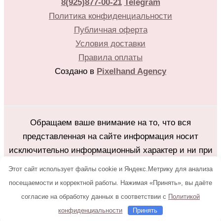
8(925)877-00-21
Telegram
Политика конфиденциальности
Публичная оферта
Условия доставки
Правила оплаты
Создано в
Pixelhand Agency
Обращаем ваше внимание на то, что вся
представленная на сайте информация носит
исключительно информационный характер и ни при
каких условиях не является публичной офертой
Этот сайт использует файлы cookie и Яндекс.Метрику для анализа
определяемой положениями Статьи 437(2)
посещаемости и корректной работы. Нажимая «Принять», вы даёте
Гражданского кодекса Российской Федерации.
согласие на обработку данных в соответствии с
Политикой
Любое копирование с сайта flower25.ru без
конфиденциальности
Принять
письменного разрешения владельца запрещено.