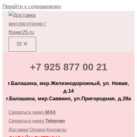
Перейти к содержимому
+7 925 877 00 21
г.Балашиха, мкр.Железнодорожный, ул. Новая,
д.14
г.Балашиха, мкр.Саввино, ул.Пригородная, д.28а
Связаться через
MAX
Связаться через
Telegram
Доставка
Оплата
Контакты