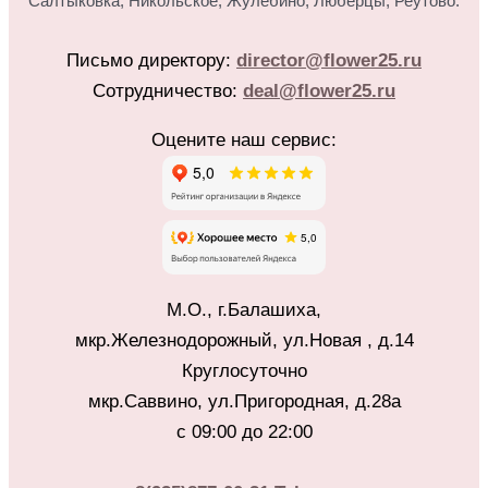
Салтыковка, Никольское, Жулебино, Люберцы, Реутово.
Письмо директору:
director@flower25.ru
Сотрудничество:
deal@flower25.ru
Оцените наш сервис:
М.О., г.Балашиха,
мкр.Железнодорожный, ул.Новая , д.14
Круглосуточно
мкр.Саввино, ул.Пригородная, д.28а
с 09:00 до 22:00