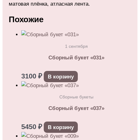
матовая плёнка, атласная лента.
Похожие
1 сентября
Сборный букет «031»
3100
₽
В корзину
Сборные букеты
Сборный букет «037»
5450
₽
В корзину