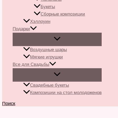
Букеты
Сборные композиции
Хэллоуин
Подарки
Воздушные шары
Мягкие игрушки
Все для Свадьбы
Свадебные букеты
Композиции на стол молодоженов
Поиск