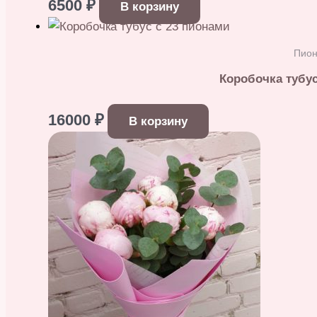
6500
₽
В корзину
Пио
Коробочка тубус
16000
₽
В корзину