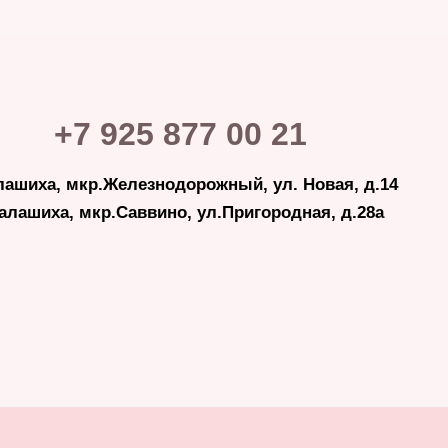
+7 925 877 00 21
лашиха, мкр.Железнодорожный, ул. Новая, д.14
Балашиха, мкр.Саввино, ул.Пригородная, д.28а