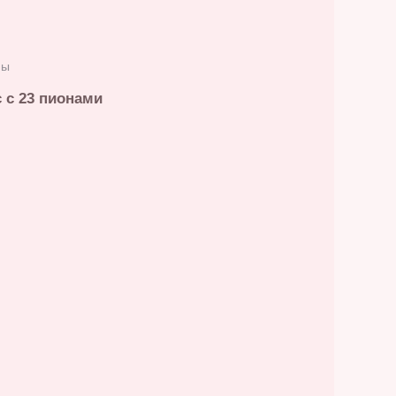
ны
 с 23 пионами