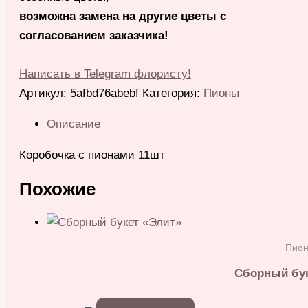
возможна замена на другие цветы с
согласованием заказчика!
Написать в Telegram флористу!
Артикул:
5afbd76abebf
Категория:
Пионы
Описание
Коробочка с пионами 11шт
Похожие
Пио
Сборный бук