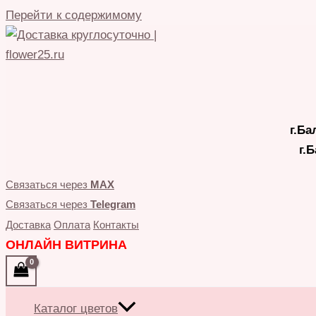
Перейти к содержимому
г.Ба
г.
Связаться через
MAX
Связаться через
Telegram
Доставка
Оплата
Контакты
ОНЛАЙН ВИТРИНА
Каталог цветов