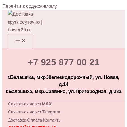
Перейти к содержимому
+7 925 877 00 21
г.Балашиха, мкр.Железнодорожный, ул. Новая,
д.14
г.Балашиха, мкр.Саввино, ул.Пригородная, д.28а
Связаться через
MAX
Связаться через
Telegram
Доставка
Оплата
Контакты