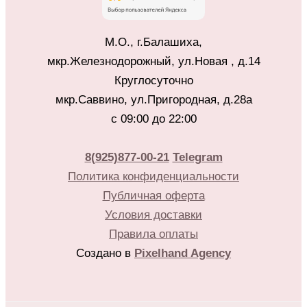
М.О., г.Балашиха,
мкр.Железнодорожный, ул.Новая , д.14
Круглосуточно
мкр.Саввино, ул.Пригородная, д.28а
с 09:00 до 22:00
8(925)877-00-21
Telegram
Политика конфиденциальности
Публичная оферта
Условия доставки
Правила оплаты
Создано в
Pixelhand Agency