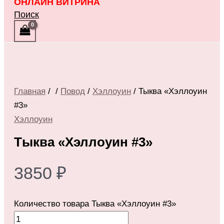
ОНЛАЙН ВИТРИНА
Поиск
Главная
/
/
Повод
/
Хэллоуин
/ Тыква «Хэллоуин
#3»
Хэллоуин
Тыква «Хэллоуин #3»
3850
₽
Количество товара Тыква «Хэллоуин #3»