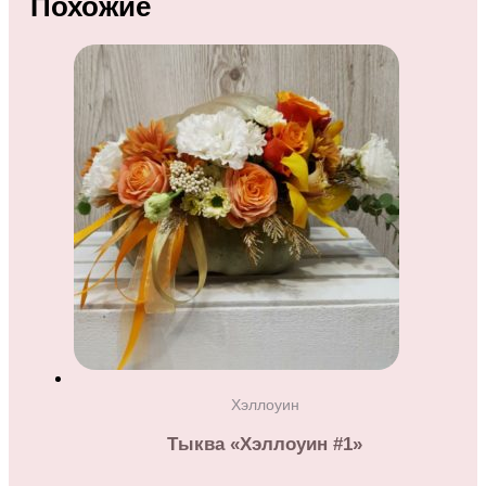
Похожие
Хэллоуин
Тыква «Хэллоуин #1»