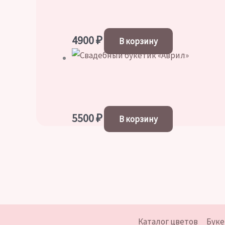
4900
₽
В корзину
5500
₽
В корзину
Каталог цветов
Буке