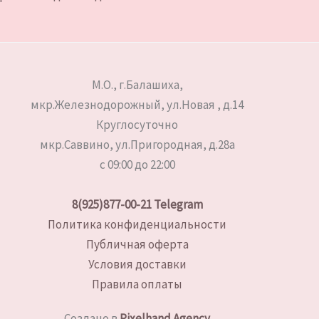
М.О., г.Балашиха,
мкр.Железнодорожный, ул.Новая , д.14
Круглосуточно
мкр.Саввино, ул.Пригородная, д.28а
с 09:00 до 22:00
8(925)877-00-21
Telegram
Политика конфиденциальности
Публичная оферта
Условия доставки
Правила оплаты
Создано в
Pixelhand Agency