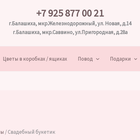
+7 925 877 00 21
г.Балашиха, мкр.Железнодорожный, ул. Новая, д.14
г.Балашиха, мкр.Саввино, ул.Пригородная, д.28а
Цветы в коробках / ящиках
Повод
Подарки
ты
/ Свадебный букетик