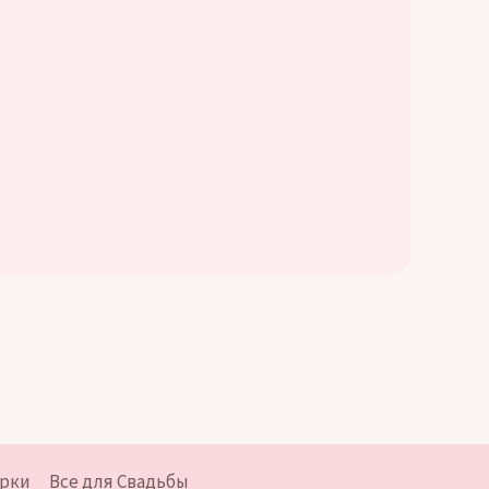
рки
Все для Свадьбы