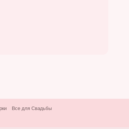
рки
Все для Свадьбы