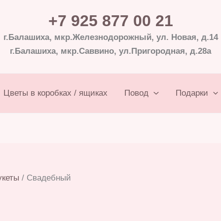
+7 925 877 00 21
г.Балашиха, мкр.Железнодорожный, ул. Новая, д.14
г.Балашиха, мкр.Саввино, ул.Пригородная, д.28а
Цветы в коробках / ящиках
Повод
Подарки
укеты
/ Свадебный