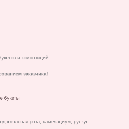
букетов и композиций
сованием заказчика!
е букеты
 одноголовая роза, хамелациум, рускус.