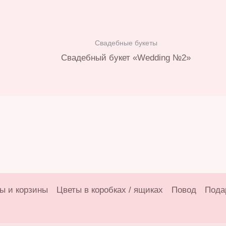
Свадебные букеты
Свадебный букет «Wedding №2»
ы и корзины
Цветы в коробках / ящиках
Повод
Пода