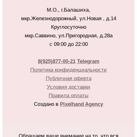
М.О., г.Балашиха,
мкр.Железнодорожный, ул.Новая , д.14
Круглосуточно
мкр.Саввино, ул.Пригородная, д.28а
с 09:00 до 22:00
8(925)877-00-21
Telegram
Политика конфиденциальности
Публичная оферта
Условия доставки
Правила оплаты
Создано в
Pixelhand Agency
Обращаем ваше внимание на то, что вся