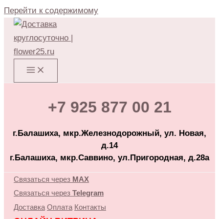
Перейти к содержимому
+7 925 877 00 21
г.Балашиха, мкр.Железнодорожный, ул. Новая,
д.14
г.Балашиха, мкр.Саввино, ул.Пригородная, д.28а
Связаться через
MAX
Связаться через
Telegram
Доставка
Оплата
Контакты