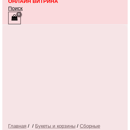
ОНЛАЙН ВИТРИНА
Поиск
Главная
/
/
Букеты и корзины
/
Сборные