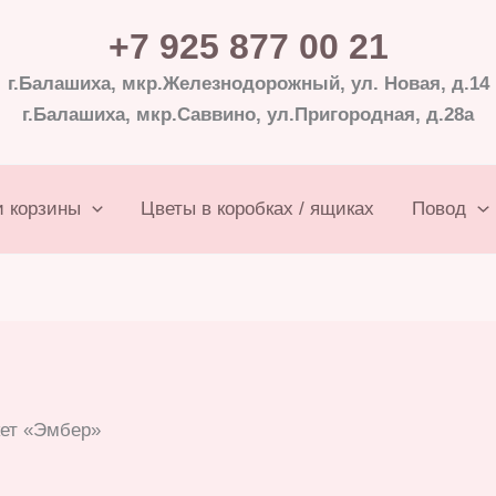
+7 925 877 00 21
г.Балашиха, мкр.Железнодорожный, ул. Новая, д.14
г.Балашиха, мкр.Саввино, ул.Пригородная, д.28а
и корзины
Цветы в коробках / ящиках
Повод
кет «Эмбер»