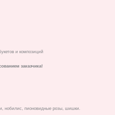
букетов и композиций
сованием заказчика!
еи, нобилис, пионовидные розы, шишки.