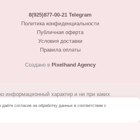
8(925)877-00-21
Telegram
Политика конфиденциальности
Публичная оферта
Условия доставки
Правила оплаты
Создано в
Pixelhand Agency
но информационный характер и ни при каких
ского кодекса Российской Федерации.
 даёте согласие на обработку данных в соответствии с
дельца запрещено.