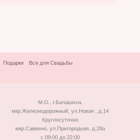
Подарки
Все для Свадьбы
М.О., г.Балашиха,
мкр.Железнодорожный, ул.Новая , д.14
Круглосуточно
мкр.Саввино, ул.Пригородная, д.28а
с 09:00 до 22:00