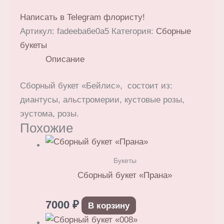
Написать в Telegram флористу!
Артикул:
fadeeba6e0a5
Категория:
Сборные
букеты
Описание
Сборный букет «Бейлис», состоит из:
диантусы, альстромерии, кустовые розы,
эустома, розы.
Похожие
Букеты
Сборный букет «Прана»
7000
₽
В корзину