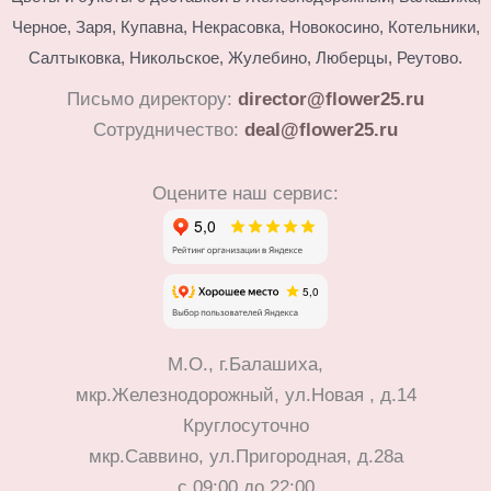
Черное, Заря, Купавна, Некрасовка, Новокосино,
Котельники,
Салтыковка, Никольское, Жулебино, Люберцы, Реутово.
Письмо директору:
director@flower25.ru
Сотрудничество:
deal@flower25.ru
Оцените наш сервис:
М.О., г.Балашиха,
мкр.Железнодорожный, ул.Новая , д.14
Круглосуточно
мкр.Саввино, ул.Пригородная, д.28а
с 09:00 до 22:00