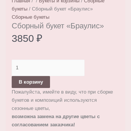
Главная
/
/
Букеты и корзины
/
Сборные
букеты
/ Сборный букет «Браулис»
Сборные букеты
Сборный букет «Браулис»
3850
₽
Количество
товара
Сборный
В корзину
букет
Пожалуйста, имейте в виду, что при сборке
«Браулис»
букетов и композиций используются
сезонные цветы,
возможна замена на другие цветы с
согласованием заказчика!