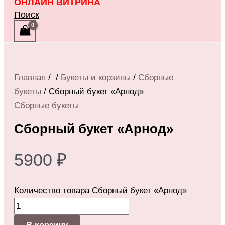
ОНЛАЙН ВИТРИНА
Поиск
Главная
/
/
Букеты и корзины
/
Сборные
букеты
/ Сборный букет «Арнод»
Сборные букеты
Сборный букет «Арнод»
5900
₽
Количество товара Сборный букет «Арнод»