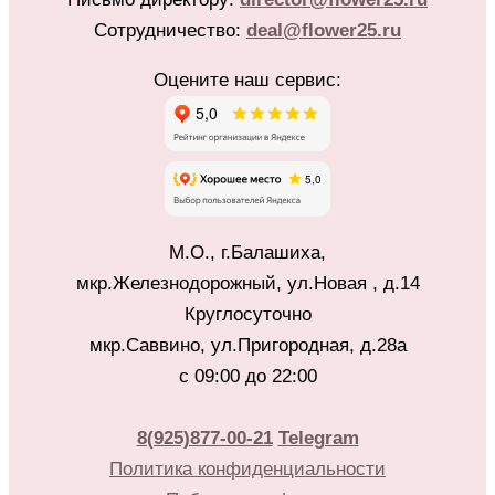
Сотрудничество:
deal@flower25.ru
Оцените наш сервис:
М.О., г.Балашиха,
мкр.Железнодорожный, ул.Новая , д.14
Круглосуточно
мкр.Саввино, ул.Пригородная, д.28а
с 09:00 до 22:00
8(925)877-00-21
Telegram
Политика конфиденциальности