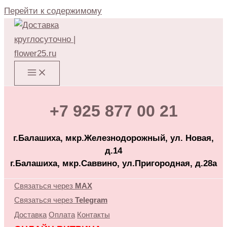
Перейти к содержимому
+7 925 877 00 21
г.Балашиха, мкр.Железнодорожный, ул. Новая,
д.14
г.Балашиха, мкр.Саввино, ул.Пригородная, д.28а
Связаться через
MAX
Связаться через
Telegram
Доставка
Оплата
Контакты