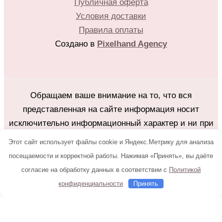
Публичная оферта
Условия доставки
Правила оплаты
Создано в
Pixelhand Agency
Обращаем ваше внимание на то, что вся
представленная на сайте информация носит
исключительно информационный характер и ни при
каких условиях не является публичной офертой
Этот сайт использует файлы cookie и Яндекс.Метрику для анализа
определяемой положениями Статьи 437(2)
посещаемости и корректной работы. Нажимая «Принять», вы даёте
Гражданского кодекса Российской Федерации.
согласие на обработку данных в соответствии с
Политикой
Любое копирование с сайта flower25.ru без
конфиденциальности
Принять
письменного разрешения владельца запрещено.