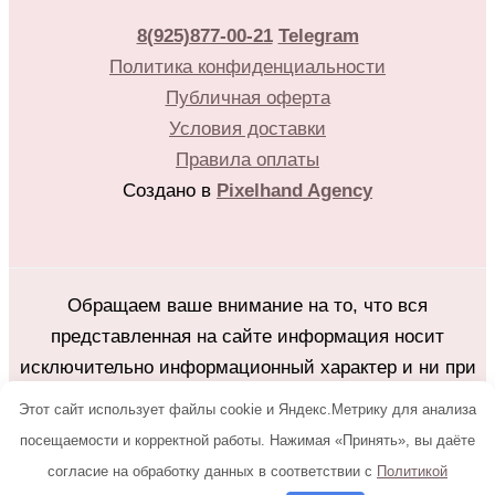
8(925)877-00-21
Telegram
Политика конфиденциальности
Публичная оферта
Условия доставки
Правила оплаты
Создано в
Pixelhand Agency
Обращаем ваше внимание на то, что вся
представленная на сайте информация носит
исключительно информационный характер и ни при
каких условиях не является публичной офертой
Этот сайт использует файлы cookie и Яндекс.Метрику для анализа
определяемой положениями Статьи 437(2)
посещаемости и корректной работы. Нажимая «Принять», вы даёте
Гражданского кодекса Российской Федерации.
согласие на обработку данных в соответствии с
Политикой
Любое копирование с сайта flower25.ru без