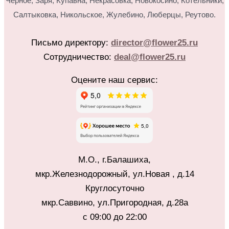
Черное, Заря, Купавна, Некрасовка, Новокосино,
Котельники,
Салтыковка, Никольское, Жулебино, Люберцы, Реутово.
Письмо директору:
director@flower25.ru
Сотрудничество:
deal@flower25.ru
Оцените наш сервис:
М.О., г.Балашиха,
мкр.Железнодорожный, ул.Новая , д.14
Круглосуточно
мкр.Саввино, ул.Пригородная, д.28а
с 09:00 до 22:00