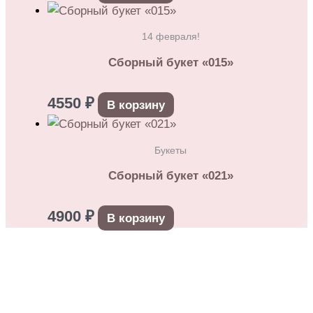
14 февраля!
Сборный букет «015»
4550
₽
В корзину
Букеты
Сборный букет «021»
4900
₽
В корзину