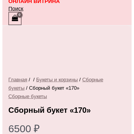
ОНЛАЙН ВИТРИНА
Поиск
Главная
/
/
Букеты и корзины
/
Сборные
букеты
/ Сборный букет «170»
Сборные букеты
Сборный букет «170»
6500
₽