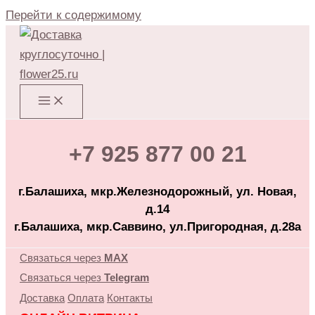
Перейти к содержимому
+7 925 877 00 21
г.Балашиха, мкр.Железнодорожный, ул. Новая,
д.14
г.Балашиха, мкр.Саввино, ул.Пригородная, д.28а
Связаться через
MAX
Связаться через
Telegram
Доставка
Оплата
Контакты