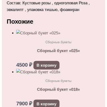
Состав: Кустовые розы , одноголовая Роза ,
эвкалипт , упаковка тишью, фоамиран
Похожие
Сборные букеты
Сборный букет «025»
4500
₽
В корзину
Сборные букеты
Сборный букет «018»
7900
₽
В корзину