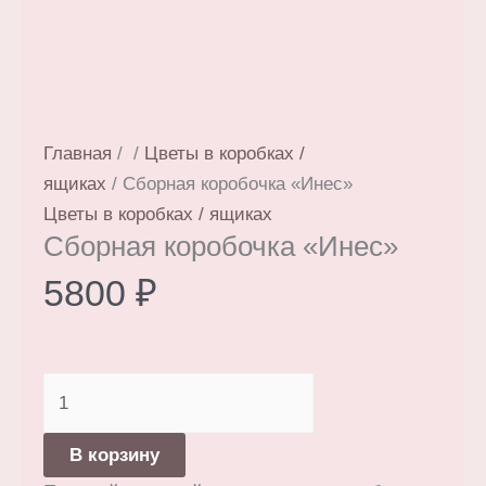
Главная
/
/
Цветы в коробках /
ящиках
/ Сборная коробочка «Инес»
Цветы в коробках / ящиках
Сборная коробочка «Инес»
5800
₽
Количество
товара
Сборная
В корзину
коробочка