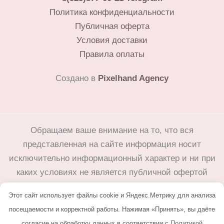
Политика конфиденциальности
Публичная оферта
Условия доставки
Правила оплаты
Создано в
Pixelhand Agency
Обращаем ваше внимание на то, что вся
представленная на сайте информация носит
исключительно информационный характер и ни при
каких условиях не является публичной офертой
определяемой положениями Статьи 437(2)
Этот сайт использует файлы cookie и Яндекс.Метрику для анализа
Гражданского кодекса Российской Федерации.
посещаемости и корректной работы. Нажимая «Принять», вы даёте
Любое копирование с сайта flower25.ru без письменного
согласие на обработку данных в соответствии с
Политикой