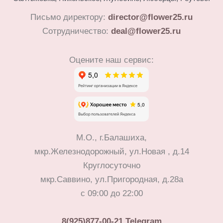
Письмо директору:
director@flower25.ru
Сотрудничество:
deal@flower25.ru
Оцените наш сервис:
М.О., г.Балашиха,
мкр.Железнодорожный, ул.Новая , д.14
Круглосуточно
мкр.Саввино, ул.Пригородная, д.28а
с 09:00 до 22:00
8(925)877-00-21
Telegram