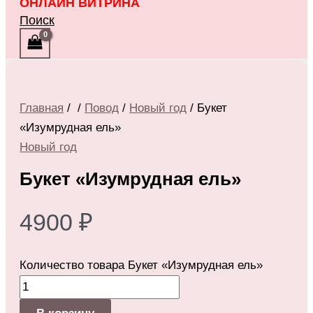
ОНЛАЙН ВИТРИНА
Поиск
Главная
/
/
Повод
/
Новый год
/ Букет
«Изумрудная ель»
Новый год
Букет «Изумрудная ель»
4900
₽
Количество товара Букет «Изумрудная ель»