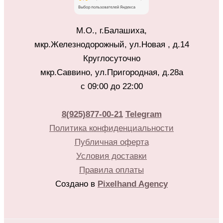
М.О., г.Балашиха,
мкр.Железнодорожный, ул.Новая , д.14
Круглосуточно
мкр.Саввино, ул.Пригородная, д.28а
с 09:00 до 22:00
8(925)877-00-21
Telegram
Политика конфиденциальности
Публичная оферта
Условия доставки
Правила оплаты
Создано в
Pixelhand Agency