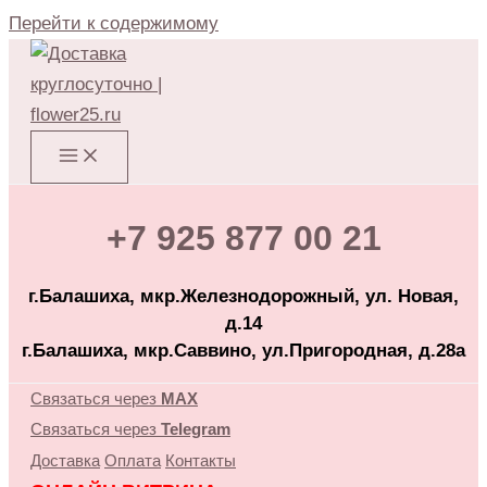
Перейти к содержимому
+7 925 877 00 21
г.Балашиха, мкр.Железнодорожный, ул. Новая,
д.14
г.Балашиха, мкр.Саввино, ул.Пригородная, д.28а
Связаться через
MAX
Связаться через
Telegram
Доставка
Оплата
Контакты