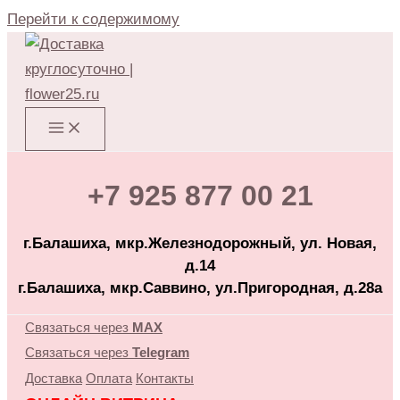
Перейти к содержимому
+7 925 877 00 21
г.Балашиха, мкр.Железнодорожный, ул. Новая,
д.14
г.Балашиха, мкр.Саввино, ул.Пригородная, д.28а
Связаться через
MAX
Связаться через
Telegram
Доставка
Оплата
Контакты