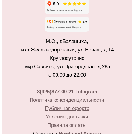
М.О., г.Балашиха,
мкр.Железнодорожный, ул.Новая , д.14
Круглосуточно
мкр.Саввино, ул.Пригородная, д.28а
с 09:00 до 22:00
8(925)877-00-21
Telegram
Политика конфиденциальности
Публичная оферта
Условия доставки
Правила оплаты
Создано в
Pixelhand Agency