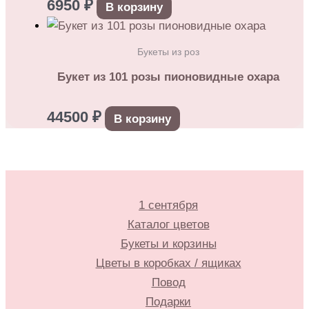
6950
₽
В корзину
Букеты из роз
Букет из 101 розы пионовидные охара
44500
₽
В корзину
1 сентября
Каталог цветов
Букеты и корзины
Цветы в коробках / ящиках
Повод
Подарки