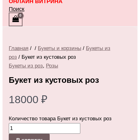
ОНЛАЙН ВИТРИНА
Поиск
Хит
Главная
/
/
Букеты и корзины
/
Букеты из
роз
/ Букет из кустовых роз
Букеты из роз
,
Розы
Букет из кустовых роз
18000
₽
Количество товара Букет из кустовых роз