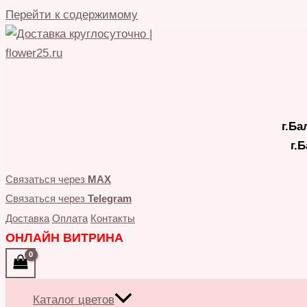
Перейти к содержимому
г.Ба
г.
Связаться через
MAX
Связаться через
Telegram
Доставка
Оплата
Контакты
ОНЛАЙН ВИТРИНА
Каталог цветов