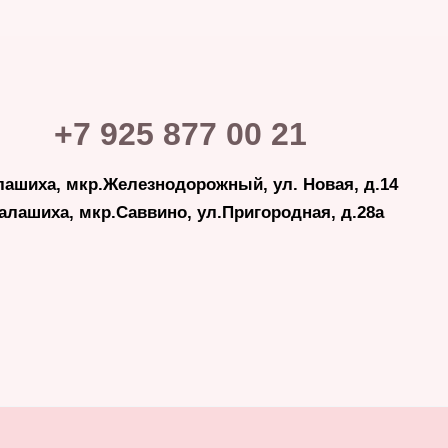
+7 925 877 00 21
лашиха, мкр.Железнодорожный, ул. Новая, д.14
Балашиха, мкр.Саввино, ул.Пригородная, д.28а