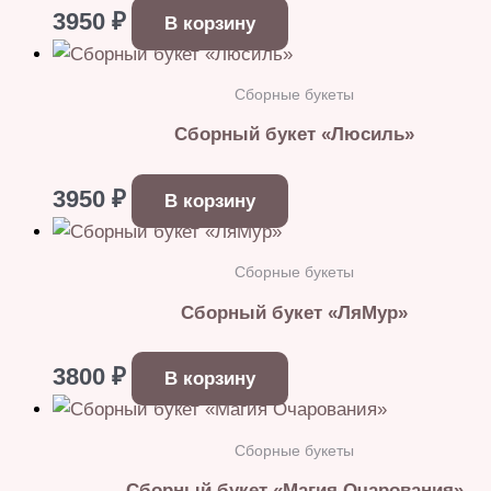
3950
₽
В корзину
Сборные букеты
Сборный букет «Люсиль»
3950
₽
В корзину
Сборные букеты
Сборный букет «ЛяМур»
3800
₽
В корзину
Сборные букеты
Сборный букет «Магия Очарования»