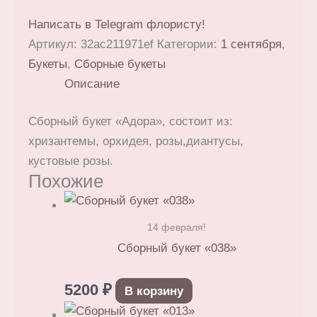
Написать в Telegram флористу!
Артикул:
32ac211971ef
Категории:
1 сентября
,
Букеты
,
Сборные букеты
Описание
Сборный букет «Адора», состоит из:
хризантемы, орхидея, розы,диантусы,
кустовые розы.
Похожие
14 февраля!
Сборный букет «038»
5200
₽
В корзину