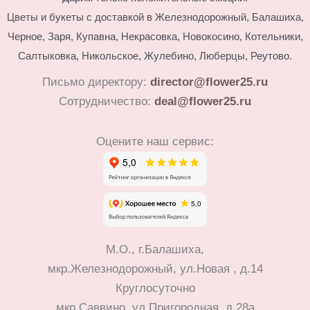
Цветы и букеты с доставкой в Железнодорожный, Балашиха,
Черное, Заря, Купавна, Некрасовка, Новокосино,
Котельники,
Салтыковка, Никольское, Жулебино, Люберцы, Реутово.
Письмо директору:
director@flower25.ru
Сотрудничество:
deal@flower25.ru
Оцените наш сервис:
М.О., г.Балашиха,
мкр.Железнодорожный, ул.Новая , д.14
Круглосуточно
мкр.Саввино, ул.Пригородная, д.28а