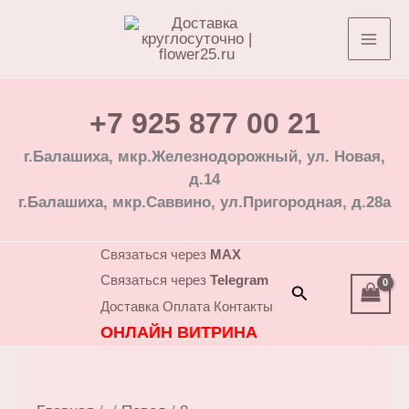
Перейти
к
содержимому
+7 925 877 00 21
г.Балашиха, мкр.Железнодорожный, ул. Новая,
д.14
г.Балашиха, мкр.Саввино, ул.Пригородная, д.28а
Связаться через
MAX
Связаться через
Telegram
Поиск
Доставка
Оплата
Контакты
ОНЛАЙН ВИТРИНА