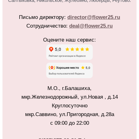
Салтыковка, Никольское, Жулебино, Люберцы, Реутово.
Письмо директору:
director@flower25.ru
Сотрудничество:
deal@flower25.ru
Оцените наш сервис:
М.О., г.Балашиха,
мкр.Железнодорожный, ул.Новая , д.14
Круглосуточно
мкр.Саввино, ул.Пригородная, д.28а
с 09:00 до 22:00