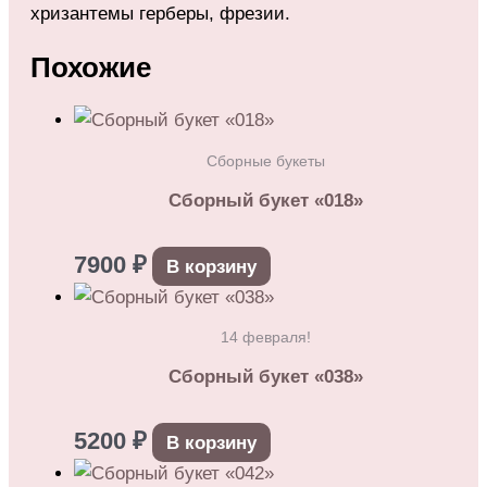
хризантемы герберы, фрезии.
Похожие
Сборные букеты
Сборный букет «018»
7900
₽
В корзину
14 февраля!
Сборный букет «038»
5200
₽
В корзину