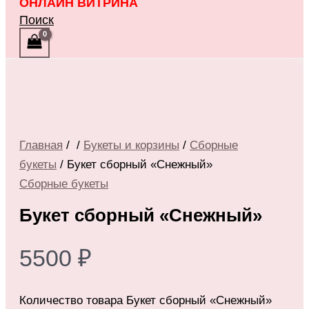
ОНЛАЙН ВИТРИНА
Поиск
Главная
/
/
Букеты и корзины
/
Сборные
букеты
/ Букет сборный «Снежный»
Сборные букеты
Букет сборный «Снежный»
5500
₽
Количество товара Букет сборный «Снежный»