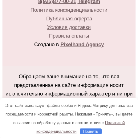
8(925)877-00-21
Telegram
Политика конфиденциальности
Публичная оферта
Условия доставки
Правила оплаты
Создано в
Pixelhand Agency
Обращаем ваше внимание на то, что вся
представленная на сайте информация носит
исключительно информационный характер и ни при
каких условиях не является публичной офертой
Этот сайт использует файлы cookie и Яндекс.Метрику для анализа
определяемой положениями Статьи 437(2)
посещаемости и корректной работы. Нажимая «Принять», вы даёте
Гражданского кодекса Российской Федерации.
согласие на обработку данных в соответствии с
Политикой
Любое копирование с сайта flower25.ru без
конфиденциальности
Принять
письменного разрешения владельца запрещено.