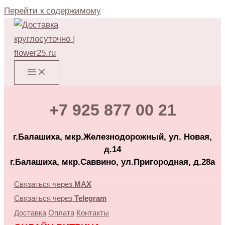
Перейти к содержимому
+7 925 877 00 21
г.Балашиха, мкр.Железнодорожный, ул. Новая,
д.14
г.Балашиха, мкр.Саввино, ул.Пригородная, д.28а
Связаться через
MAX
Связаться через
Telegram
Доставка
Оплата
Контакты