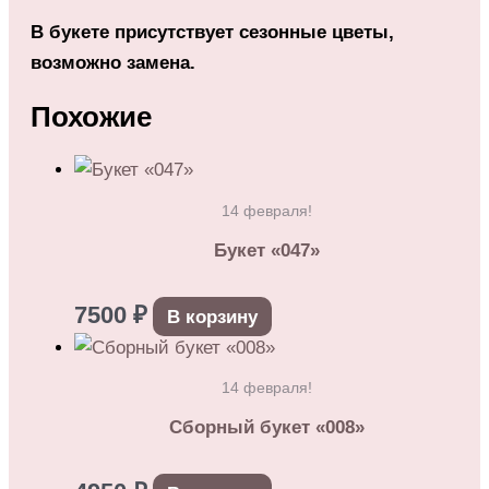
В букете присутствует сезонные цветы,
возможно замена.
Похожие
14 февраля!
Букет «047»
7500
₽
В корзину
14 февраля!
Сборный букет «008»