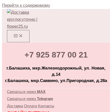
Перейти к содержимому
+7 925 877 00 21
г.Балашиха, мкр.Железнодорожный, ул. Новая,
д.14
г.Балашиха, мкр.Саввино, ул.Пригородная, д.28а
Связаться через
MAX
Связаться через
Telegram
Доставка
Оплата
Контакты