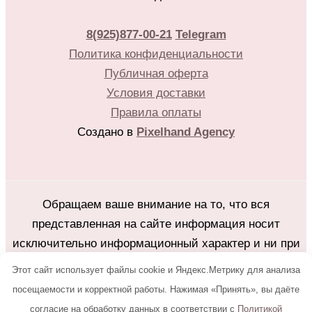
8(925)877-00-21
Telegram
Политика конфиденциальности
Публичная оферта
Условия доставки
Правила оплаты
Создано в
Pixelhand Agency
Обращаем ваше внимание на то, что вся
представленная на сайте информация носит
исключительно информационный характер и ни при
каких условиях не является публичной офертой
Этот сайт использует файлы cookie и Яндекс.Метрику для анализа
определяемой положениями Статьи 437(2)
посещаемости и корректной работы. Нажимая «Принять», вы даёте
Гражданского кодекса Российской Федерации.
согласие на обработку данных в соответствии с
Политикой