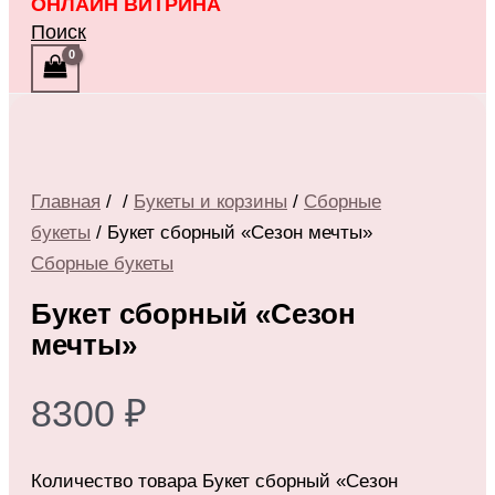
ОНЛАЙН ВИТРИНА
Поиск
Главная
/
/
Букеты и корзины
/
Сборные
букеты
/ Букет сборный «Сезон мечты»
Сборные букеты
Букет сборный «Сезон
мечты»
8300
₽
Количество товара Букет сборный «Сезон