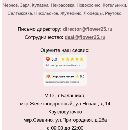
Черное, Заря, Купавна, Некрасовка, Новокосино,
Котельники,
Салтыковка, Никольское, Жулебино, Люберцы, Реутово.
Письмо директору:
director@flower25.ru
Сотрудничество:
deal@flower25.ru
Оцените наш сервис:
М.О., г.Балашиха,
мкр.Железнодорожный, ул.Новая , д.14
Круглосуточно
мкр.Саввино, ул.Пригородная, д.28а
с 09:00 до 22:00